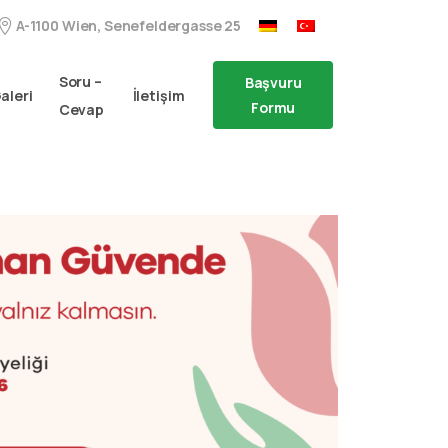
A-1100 Wien, Senefeldergasse 25
Soru –
Başvuru
aleri
İletişim
Formu
Cevap