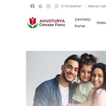
E-Hizmetler
Namaz Vaki
Çevrimiçi
Hizme
Portal