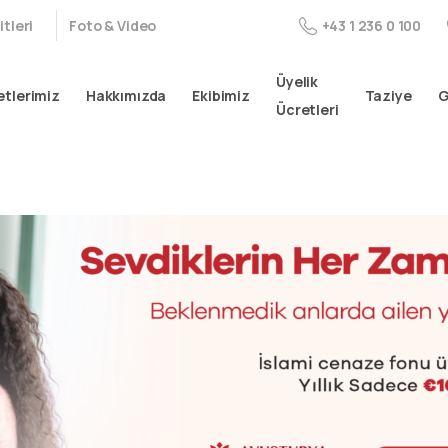
tleri
Foto & Video
+43 1 236 0 100
Üyelik
tlerimiz
Hakkımızda
Ekibimiz
Taziye
G
Ücretleri