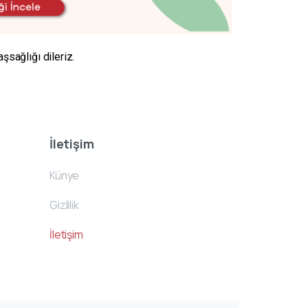
şsağlığı dileriz.
İletişim
Künye
Gizlilik
İletişim