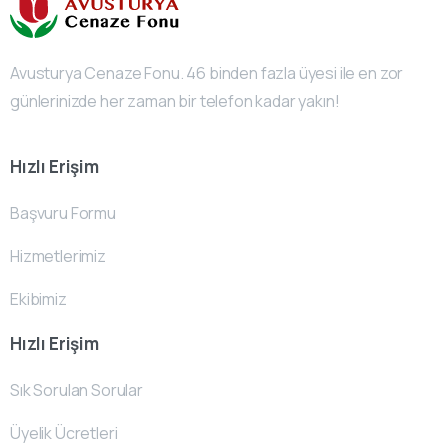
Avusturya Cenaze Fonu. 46 binden fazla üyesi ile en zor
günlerinizde her zaman bir telefon kadar yakın!
Hızlı Erişim
Başvuru Formu
Hizmetlerimiz
Ekibimiz
Hızlı Erişim
Sık Sorulan Sorular
Üyelik Ücretleri