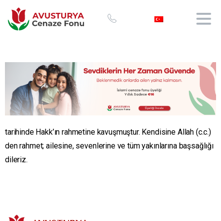
tarihinde Hakk’ın rahmetine kavuşmuştur. Kendisine Allah (c.c.)
den rahmet; ailesine, sevenlerine ve tüm yakınlarına başsağlığı
dileriz.