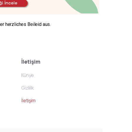
r herzliches Beileid aus.
İletişim
Künye
Gizlilik
İletişim