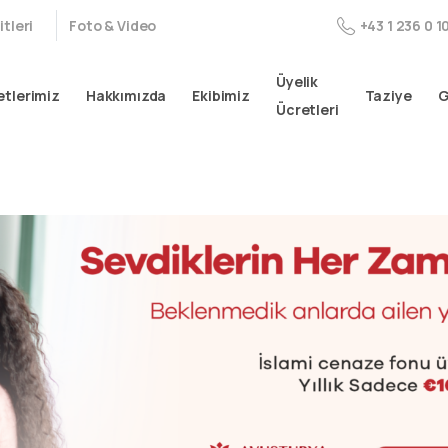
tleri
Foto & Video
+43 1 236 0 1
Üyelik
tlerimiz
Hakkımızda
Ekibimiz
Taziye
G
Ücretleri