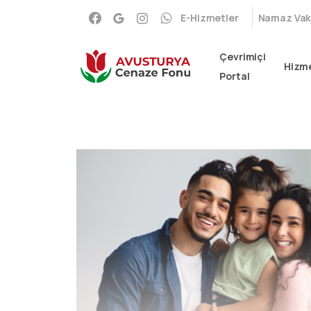
E-Hizmetler
Namaz Vaki
Çevrimiçi
Hizme
Portal