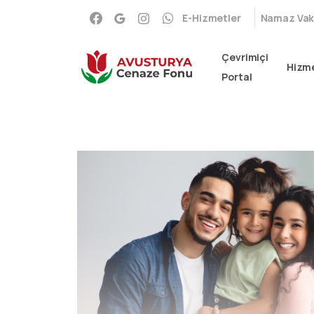
E-Hizmetler
Namaz Vaki
Çevrimiçi
Hizme
Portal