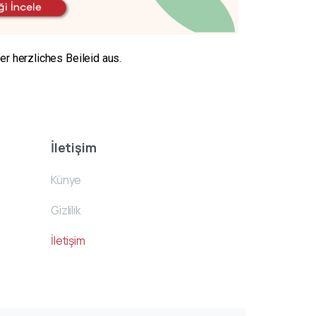
r herzliches Beileid aus.
İletişim
Künye
Gizlilik
İletişim