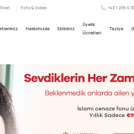
tleri
Foto & Video
+43 1 236 0 1
Üyelik
tlerimiz
Hakkımızda
Ekibimiz
Taziye
G
Ücretleri