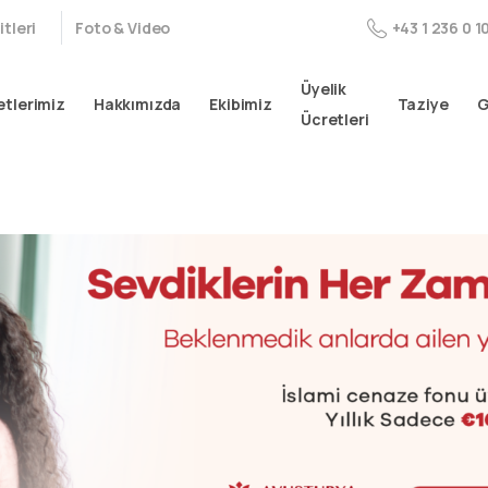
tleri
Foto & Video
+43 1 236 0 1
Üyelik
tlerimiz
Hakkımızda
Ekibimiz
Taziye
G
Ücretleri