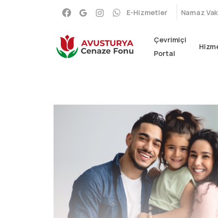
E-Hizmetler
Namaz Vaki
Çevrimiçi
Hizme
Portal