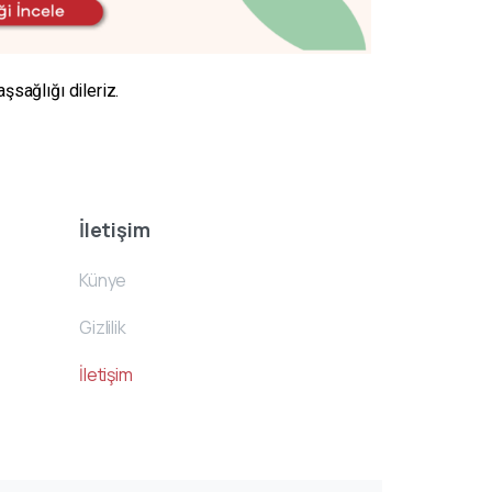
şsağlığı dileriz.
İletişim
Künye
Gizlilik
İletişim