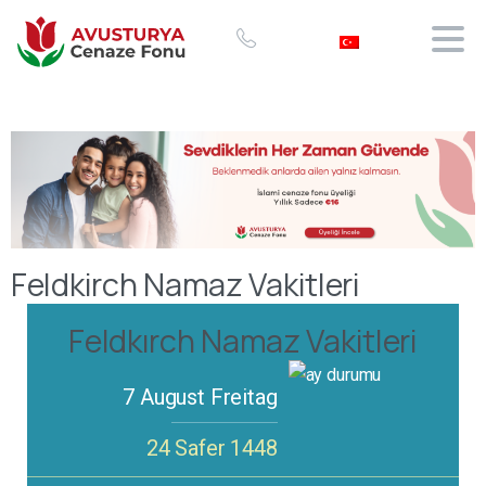
Feldkirch Namaz Vakitleri
Feldkırch Namaz Vakitleri
7 August Freitag
24 Safer 1448