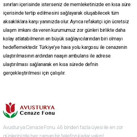
sınırları içerisinde isterseniz de memleketinizde en kısa süre
içerisinde tertip edilmesini sağlayarak oluşabilecek tüm
aksaklıklara karşı yanınızda olur. Ayrıca refakatçi için ücretsiz
ulaşım imkanı da veren kurumumuz zor günleri birlikte daha
kolay atlatabilmenin en büyük sağlayıcılarından biri olmayı
hedeflemektedir. Türkiye’ye hava yolu kargosu ile cenazenin
ulaştırılmasının ardından naaşın ambulans ile adrese
ulaştırılması sağlanarak en kısa sürede defnin
gerçekleştirilmesi için çalışılır.
Avusturya Cenaze Fonu. 46 binden fazla üyesi ile en zor
günlerinizde her zaman bir telefon kadar yakın!