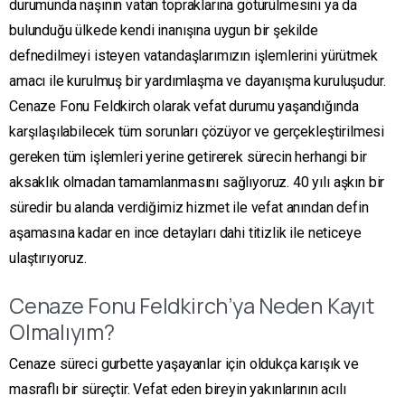
durumunda naşının vatan topraklarına götürülmesini ya da
bulunduğu ülkede kendi inanışına uygun bir şekilde
defnedilmeyi isteyen vatandaşlarımızın işlemlerini yürütmek
amacı ile kurulmuş bir yardımlaşma ve dayanışma kuruluşudur.
Cenaze Fonu Feldkirch olarak vefat durumu yaşandığında
karşılaşılabilecek tüm sorunları çözüyor ve gerçekleştirilmesi
gereken tüm işlemleri yerine getirerek sürecin herhangi bir
aksaklık olmadan tamamlanmasını sağlıyoruz. 40 yılı aşkın bir
süredir bu alanda verdiğimiz hizmet ile vefat anından defin
aşamasına kadar en ince detayları dahi titizlik ile neticeye
ulaştırıyoruz.
Cenaze Fonu Feldkirch’ya Neden Kayıt
Olmalıyım?
Cenaze süreci gurbette yaşayanlar için oldukça karışık ve
masraflı bir süreçtir. Vefat eden bireyin yakınlarının acılı