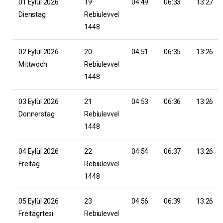
01 Eylül 2026
19
04:49
06:33
13:27
Dienstag
Rebiulevvel
1448
02 Eylül 2026
20
04:51
06:35
13:26
Mittwoch
Rebiulevvel
1448
03 Eylül 2026
21
04:53
06:36
13:26
Donnerstag
Rebiulevvel
1448
04 Eylül 2026
22
04:54
06:37
13:26
Freitag
Rebiulevvel
1448
05 Eylül 2026
23
04:56
06:39
13:26
Freitagrtesi
Rebiulevvel