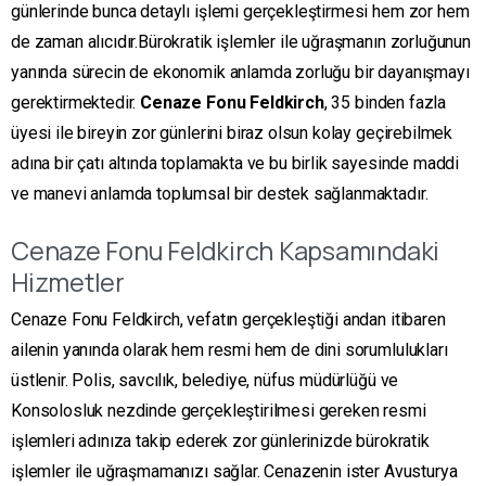
günlerinde bunca detaylı işlemi gerçekleştirmesi hem zor hem
de zaman alıcıdır.Bürokratik işlemler ile uğraşmanın zorluğunun
yanında sürecin de ekonomik anlamda zorluğu bir dayanışmayı
gerektirmektedir.
Cenaze Fonu
Feldkirch
, 35 binden fazla
üyesi ile bireyin zor günlerini biraz olsun kolay geçirebilmek
adına bir çatı altında toplamakta ve bu birlik sayesinde maddi
ve manevi anlamda toplumsal bir destek sağlanmaktadır.
Cenaze Fonu Feldkirch Kapsamındaki
Hizmetler
Cenaze Fonu Feldkirch, vefatın gerçekleştiği andan itibaren
ailenin yanında olarak hem resmi hem de dini sorumlulukları
üstlenir. Polis, savcılık, belediye, nüfus müdürlüğü ve
Konsolosluk nezdinde gerçekleştirilmesi gereken resmi
işlemleri adınıza takip ederek zor günlerinizde bürokratik
işlemler ile uğraşmamanızı sağlar. Cenazenin ister Avusturya