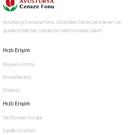
Avusturya Cenaze Fonu. 46 binden fazla üyesi ile en zor
günlerinizde her zaman bir telefon kadar yakın!
Hızlı Erişim
Başvuru Formu
Hizmetlerimiz
Ekibimiz
Hızlı Erişim
Sık Sorulan Sorular
Üyelik Ücretleri