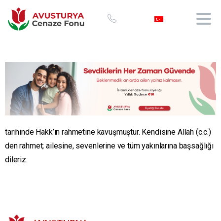
tarihinde Hakk’ın rahmetine kavuşmuştur. Kendisine Allah (c.c.)
den rahmet; ailesine, sevenlerine ve tüm yakınlarına başsağlığı
dileriz.