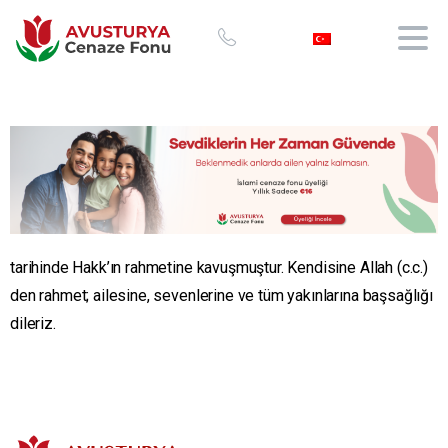
tarihinde Hakk’ın rahmetine kavuşmuştur. Kendisine Allah (c.c.)
den rahmet; ailesine, sevenlerine ve tüm yakınlarına başsağlığı
dileriz.