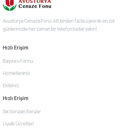
Avusturya Cenaze Fonu. 46 binden fazla üyesi ile en zor
günlerinizde her zaman bir telefon kadar yakın!
Hızlı Erişim
Başvuru Formu
Hizmetlerimiz
Ekibimiz
Hızlı Erişim
Sık Sorulan Sorular
Üyelik Ücretleri