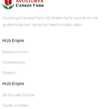
Avusturya Cenaze Fonu. 46 binden fazla üyesi ile en zor
günlerinizde her zaman bir telefon kadar yakın!
Hızlı Erişim
Başvuru Formu
Hizmetlerimiz
Ekibimiz
Hızlı Erişim
Sık Sorulan Sorular
Üyelik Ücretleri