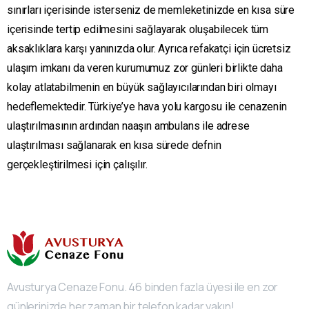
sınırları içerisinde isterseniz de memleketinizde en kısa süre
içerisinde tertip edilmesini sağlayarak oluşabilecek tüm
aksaklıklara karşı yanınızda olur. Ayrıca refakatçi için ücretsiz
ulaşım imkanı da veren kurumumuz zor günleri birlikte daha
kolay atlatabilmenin en büyük sağlayıcılarından biri olmayı
hedeflemektedir. Türkiye’ye hava yolu kargosu ile cenazenin
ulaştırılmasının ardından naaşın ambulans ile adrese
ulaştırılması sağlanarak en kısa sürede defnin
gerçekleştirilmesi için çalışılır.
Avusturya Cenaze Fonu. 46 binden fazla üyesi ile en zor
günlerinizde her zaman bir telefon kadar yakın!