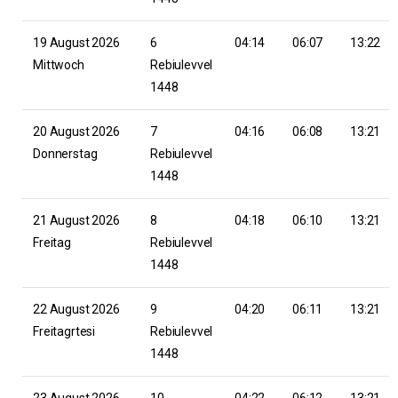
19 August 2026
6
04:14
06:07
13:22
Mittwoch
Rebiulevvel
1448
20 August 2026
7
04:16
06:08
13:21
Donnerstag
Rebiulevvel
1448
21 August 2026
8
04:18
06:10
13:21
Freitag
Rebiulevvel
1448
22 August 2026
9
04:20
06:11
13:21
Freitagrtesi
Rebiulevvel
1448
23 August 2026
10
04:22
06:12
13:21