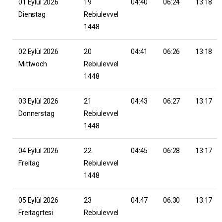
01 Eylül 2026
19
04:40
06:24
13:18
Dienstag
Rebiulevvel
1448
02 Eylül 2026
20
04:41
06:26
13:18
Mittwoch
Rebiulevvel
1448
03 Eylül 2026
21
04:43
06:27
13:17
Donnerstag
Rebiulevvel
1448
04 Eylül 2026
22
04:45
06:28
13:17
Freitag
Rebiulevvel
1448
05 Eylül 2026
23
04:47
06:30
13:17
Freitagrtesi
Rebiulevvel