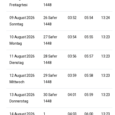
Freitagrtesi
1448
09 August 2026
26 Safer
03:52
05:54
13:24
Sonntag
1448
10 August 2026
27 Safer
03:54
05:55
13:23
Montag
1448
11 August 2026
28 Safer
03:56
05:57
13:23
Dienstag
1448
12 August 2026
29 Safer
03:59
05:58
13:23
Mittwoch
1448
13 August 2026
30 Safer
04:01
05:59
13:23
Donnerstag
1448
14 August 2026
1
04:03
06:00
13:23