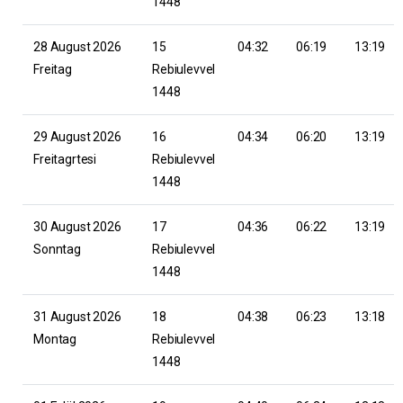
1448
28 August 2026
15
04:32
06:19
13:19
Freitag
Rebiulevvel
1448
29 August 2026
16
04:34
06:20
13:19
Freitagrtesi
Rebiulevvel
1448
30 August 2026
17
04:36
06:22
13:19
Sonntag
Rebiulevvel
1448
31 August 2026
18
04:38
06:23
13:18
Montag
Rebiulevvel
1448