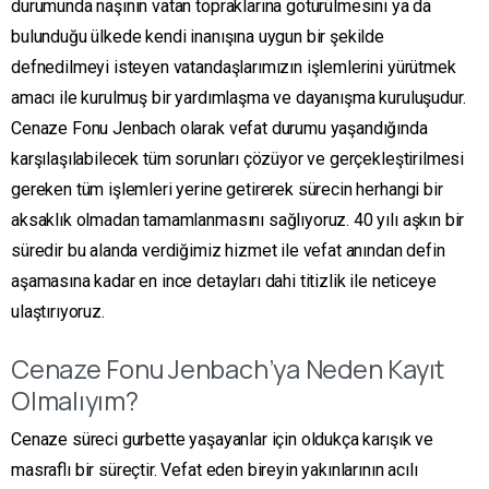
durumunda naşının vatan topraklarına götürülmesini ya da
bulunduğu ülkede kendi inanışına uygun bir şekilde
defnedilmeyi isteyen vatandaşlarımızın işlemlerini yürütmek
amacı ile kurulmuş bir yardımlaşma ve dayanışma kuruluşudur.
Cenaze Fonu Jenbach olarak vefat durumu yaşandığında
karşılaşılabilecek tüm sorunları çözüyor ve gerçekleştirilmesi
gereken tüm işlemleri yerine getirerek sürecin herhangi bir
aksaklık olmadan tamamlanmasını sağlıyoruz. 40 yılı aşkın bir
süredir bu alanda verdiğimiz hizmet ile vefat anından defin
aşamasına kadar en ince detayları dahi titizlik ile neticeye
ulaştırıyoruz.
Cenaze Fonu Jenbach’ya Neden Kayıt
Olmalıyım?
Cenaze süreci gurbette yaşayanlar için oldukça karışık ve
masraflı bir süreçtir. Vefat eden bireyin yakınlarının acılı