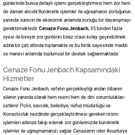
günlerinde bunca detaylı işlemi gerçekleştirmesi hem zor hem
de zaman alıcıdır.Bürokratik işlemler ile uğraşmanın zorluğunun
yanında sürecin de ekonomik anlamda zorluğu bir dayanışmayı
gerektirmektedir.
Cenaze Fonu
Jenbach
, 35 binden fazla
üyesi ile bireyin zor günlerini biraz olsun kolay geçirebilmek
adına bir çatı altında toplamakta ve bu birlik sayesinde maddi
ve manevi anlamda toplumsal bir destek sağlanmaktadır.
Cenaze Fonu Jenbach Kapsamındaki
Hizmetler
Cenaze Fonu Jenbach, vefatın gerçekleştiği andan itibaren
ailenin yanında olarak hem resmi hem de dini sorumlulukları
üstlenir. Polis, savcılık, belediye, nüfus müdürlüğü ve
Konsolosluk nezdinde gerçekleştirilmesi gereken resmi
işlemleri adınıza takip ederek zor günlerinizde bürokratik
işlemler ile uğraşmamanızı sağlar. Cenazenin ister Avusturya