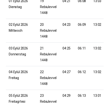
01 Eylül 2026
19
04:21
06:08
13:03
Dienstag
Rebiulevvel
1448
02 Eylül 2026
20
04:23
06:09
13:02
Mittwoch
Rebiulevvel
1448
03 Eylül 2026
21
04:25
06:11
13:02
Donnerstag
Rebiulevvel
1448
04 Eylül 2026
22
04:27
06:12
13:02
Freitag
Rebiulevvel
1448
05 Eylül 2026
23
04:29
06:13
13:01
Freitagrtesi
Rebiulevvel