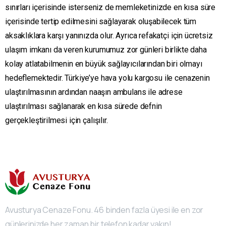
sınırları içerisinde isterseniz de memleketinizde en kısa süre
içerisinde tertip edilmesini sağlayarak oluşabilecek tüm
aksaklıklara karşı yanınızda olur. Ayrıca refakatçi için ücretsiz
ulaşım imkanı da veren kurumumuz zor günleri birlikte daha
kolay atlatabilmenin en büyük sağlayıcılarından biri olmayı
hedeflemektedir. Türkiye’ye hava yolu kargosu ile cenazenin
ulaştırılmasının ardından naaşın ambulans ile adrese
ulaştırılması sağlanarak en kısa sürede defnin
gerçekleştirilmesi için çalışılır.
Avusturya Cenaze Fonu. 46 binden fazla üyesi ile en zor
günlerinizde her zaman bir telefon kadar yakın!