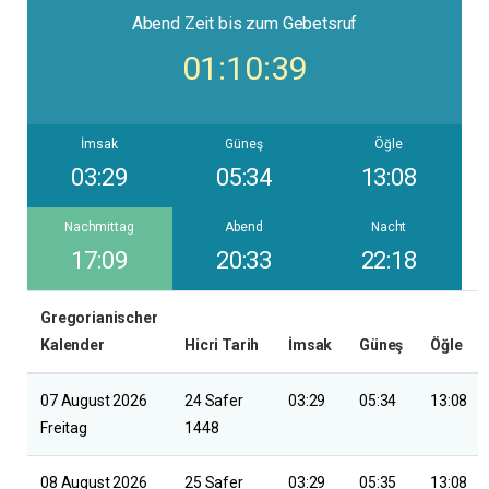
Abend
Zeit bis zum Gebetsruf
01:10:39
İmsak
Güneş
Öğle
03:29
05:34
13:08
Nachmittag
Abend
Nacht
17:09
20:33
22:18
Gregorianischer
Kalender
Hicri Tarih
İmsak
Güneş
Öğle
07 August 2026
24 Safer
03:29
05:34
13:08
Freitag
1448
08 August 2026
25 Safer
03:29
05:35
13:08