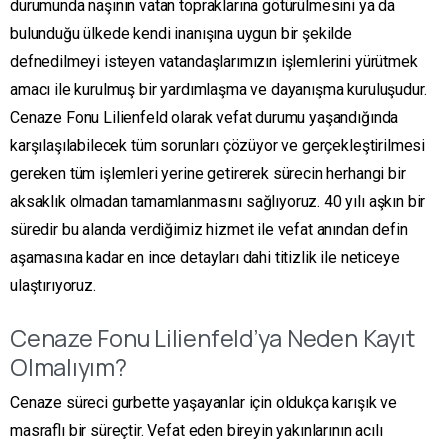
durumunda naşının vatan topraklarına götürülmesini ya da
bulunduğu ülkede kendi inanışına uygun bir şekilde
defnedilmeyi isteyen vatandaşlarımızın işlemlerini yürütmek
amacı ile kurulmuş bir yardımlaşma ve dayanışma kuruluşudur.
Cenaze Fonu Lilienfeld olarak vefat durumu yaşandığında
karşılaşılabilecek tüm sorunları çözüyor ve gerçekleştirilmesi
gereken tüm işlemleri yerine getirerek sürecin herhangi bir
aksaklık olmadan tamamlanmasını sağlıyoruz. 40 yılı aşkın bir
süredir bu alanda verdiğimiz hizmet ile vefat anından defin
aşamasına kadar en ince detayları dahi titizlik ile neticeye
ulaştırıyoruz.
Cenaze Fonu Lilienfeld’ya Neden Kayıt
Olmalıyım?
Cenaze süreci gurbette yaşayanlar için oldukça karışık ve
masraflı bir süreçtir. Vefat eden bireyin yakınlarının acılı