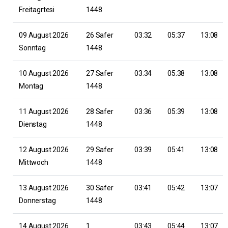
Freitagrtesi
1448
09 August 2026
26 Safer
03:32
05:37
13:08
Sonntag
1448
10 August 2026
27 Safer
03:34
05:38
13:08
Montag
1448
11 August 2026
28 Safer
03:36
05:39
13:08
Dienstag
1448
12 August 2026
29 Safer
03:39
05:41
13:08
Mittwoch
1448
13 August 2026
30 Safer
03:41
05:42
13:07
Donnerstag
1448
14 August 2026
1
03:43
05:44
13:07