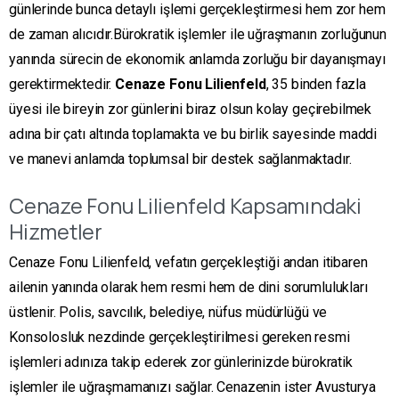
günlerinde bunca detaylı işlemi gerçekleştirmesi hem zor hem
de zaman alıcıdır.Bürokratik işlemler ile uğraşmanın zorluğunun
yanında sürecin de ekonomik anlamda zorluğu bir dayanışmayı
gerektirmektedir.
Cenaze Fonu
Lilienfeld
, 35 binden fazla
üyesi ile bireyin zor günlerini biraz olsun kolay geçirebilmek
adına bir çatı altında toplamakta ve bu birlik sayesinde maddi
ve manevi anlamda toplumsal bir destek sağlanmaktadır.
Cenaze Fonu Lilienfeld Kapsamındaki
Hizmetler
Cenaze Fonu Lilienfeld, vefatın gerçekleştiği andan itibaren
ailenin yanında olarak hem resmi hem de dini sorumlulukları
üstlenir. Polis, savcılık, belediye, nüfus müdürlüğü ve
Konsolosluk nezdinde gerçekleştirilmesi gereken resmi
işlemleri adınıza takip ederek zor günlerinizde bürokratik
işlemler ile uğraşmamanızı sağlar. Cenazenin ister Avusturya