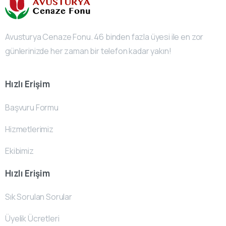
Avusturya Cenaze Fonu. 46 binden fazla üyesi ile en zor
günlerinizde her zaman bir telefon kadar yakın!
Hızlı Erişim
Başvuru Formu
Hizmetlerimiz
Ekibimiz
Hızlı Erişim
Sık Sorulan Sorular
Üyelik Ücretleri