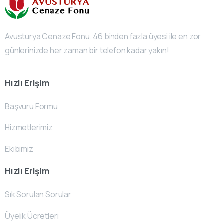
Avusturya Cenaze Fonu. 46 binden fazla üyesi ile en zor
günlerinizde her zaman bir telefon kadar yakın!
Hızlı Erişim
Başvuru Formu
Hizmetlerimiz
Ekibimiz
Hızlı Erişim
Sık Sorulan Sorular
Üyelik Ücretleri