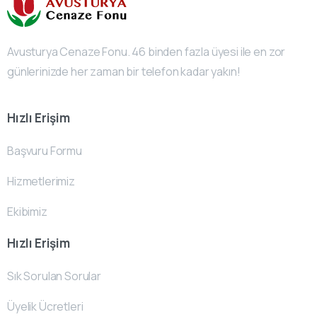
Avusturya Cenaze Fonu. 46 binden fazla üyesi ile en zor
günlerinizde her zaman bir telefon kadar yakın!
Hızlı Erişim
Başvuru Formu
Hizmetlerimiz
Ekibimiz
Hızlı Erişim
Sık Sorulan Sorular
Üyelik Ücretleri