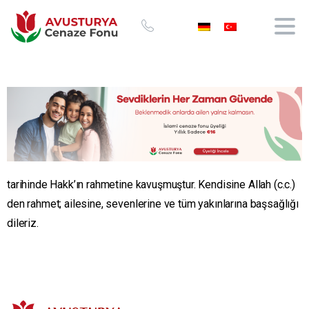
tarihinde Hakk’ın rahmetine kavuşmuştur. Kendisine Allah (c.c.)
den rahmet; ailesine, sevenlerine ve tüm yakınlarına başsağlığı
dileriz.