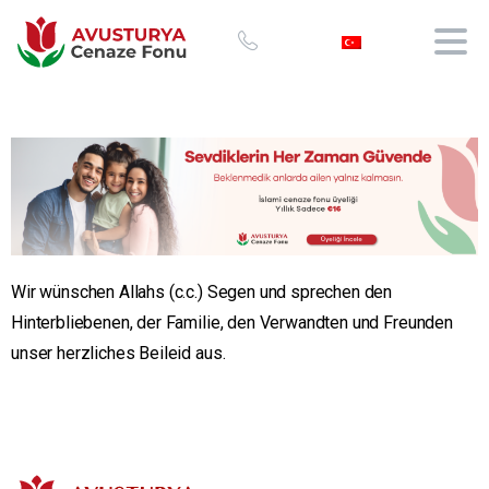
Wir wünschen Allahs (c.c.) Segen und sprechen den
Hinterbliebenen, der Familie, den Verwandten und Freunden
unser herzliches Beileid aus.