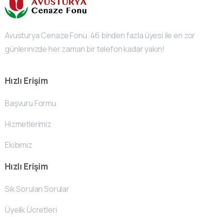
Avusturya Cenaze Fonu. 46 binden fazla üyesi ile en zor
günlerinizde her zaman bir telefon kadar yakın!
Hızlı Erişim
Başvuru Formu
Hizmetlerimiz
Ekibimiz
Hızlı Erişim
Sık Sorulan Sorular
Üyelik Ücretleri