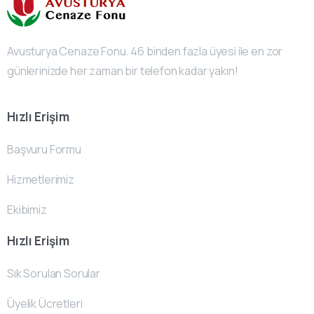
Avusturya Cenaze Fonu. 46 binden fazla üyesi ile en zor
günlerinizde her zaman bir telefon kadar yakın!
Hızlı Erişim
Başvuru Formu
Hizmetlerimiz
Ekibimiz
Hızlı Erişim
Sık Sorulan Sorular
Üyelik Ücretleri