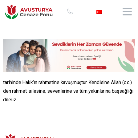
tarihinde Hakk’ın rahmetine kavuşmuştur. Kendisine Allah (c.c.)
den rahmet; ailesine, sevenlerine ve tüm yakınlarına başsağlığı
dileriz.