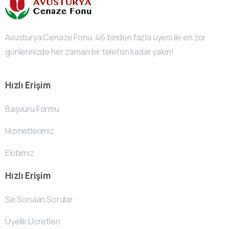
Avusturya Cenaze Fonu. 46 binden fazla üyesi ile en zor
günlerinizde her zaman bir telefon kadar yakın!
Hızlı Erişim
Başvuru Formu
Hizmetlerimiz
Ekibimiz
Hızlı Erişim
Sık Sorulan Sorular
Üyelik Ücretleri