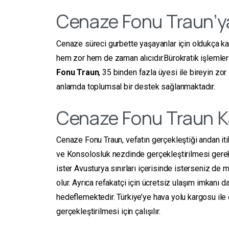
Cenaze Fonu Traun’y
Cenaze süreci gurbette yaşayanlar için oldukça karı
hem zor hem de zaman alıcıdır.Bürokratik işlemle
Fonu
Traun
, 35 binden fazla üyesi ile bireyin zo
anlamda toplumsal bir destek sağlanmaktadır.
Cenaze Fonu Traun K
Cenaze Fonu Traun, vefatın gerçekleştiği andan iti
ve Konsolosluk nezdinde gerçekleştirilmesi gereke
ister Avusturya sınırları içerisinde isterseniz de
olur. Ayrıca refakatçi için ücretsiz ulaşım imkanı 
hedeflemektedir. Türkiye’ye hava yolu kargosu ile
gerçekleştirilmesi için çalışılır.