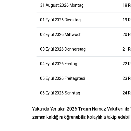
31 August 2026 Montag
18 R
01 Eylül 2026 Dienstag
19 R
02 Eylül 2026 Mittwoch
20 R
03 Eylül 2026 Donnerstag
21 R
04 Eylül 2026 Freitag
22 R
05 Eylül 2026 Freitagrtesi
23 R
06 Eylül 2026 Sonntag
24 R
Yukarıda Yer alan 2026
Traun
Namaz Vakitleri ile
zaman kaldığını öğrenebilir, kolaylıkla takip edebi