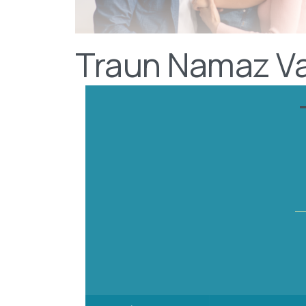
Traun Namaz Vak