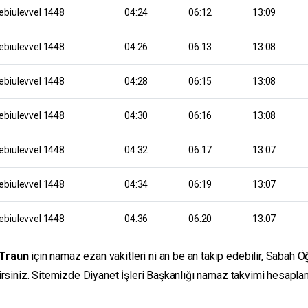
ebiulevvel 1448
04:24
06:12
13:09
ebiulevvel 1448
04:26
06:13
13:08
ebiulevvel 1448
04:28
06:15
13:08
ebiulevvel 1448
04:30
06:16
13:08
ebiulevvel 1448
04:32
06:17
13:07
ebiulevvel 1448
04:34
06:19
13:07
ebiulevvel 1448
04:36
06:20
13:07
Traun
için namaz ezan vakitleri ni an be an takip edebilir, Sabah 
lirsiniz. Sitemizde Diyanet İşleri Başkanlığı namaz takvimi hesaplam