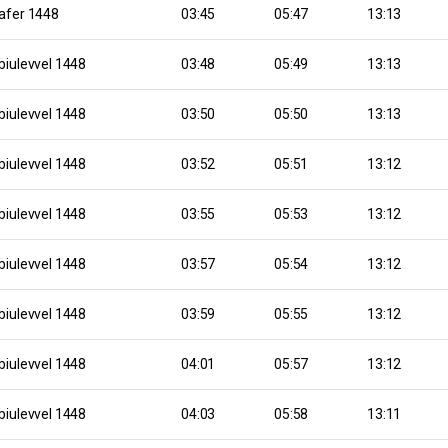
afer 1448
03:45
05:47
13:13
biulevvel 1448
03:48
05:49
13:13
biulevvel 1448
03:50
05:50
13:13
biulevvel 1448
03:52
05:51
13:12
biulevvel 1448
03:55
05:53
13:12
biulevvel 1448
03:57
05:54
13:12
biulevvel 1448
03:59
05:55
13:12
biulevvel 1448
04:01
05:57
13:12
biulevvel 1448
04:03
05:58
13:11