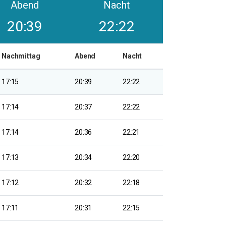
Abend
Nacht
20:39
22:22
Nachmittag
Abend
Nacht
17:15
20:39
22:22
17:14
20:37
22:22
17:14
20:36
22:21
17:13
20:34
22:20
17:12
20:32
22:18
17:11
20:31
22:15