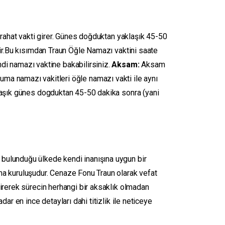
rahat vakti girer. Günes doğduktan yaklaşık 45-50
ir.Bu kısımdan Traun Öğle Namazı vaktini saate
indi namazı vaktine bakabilirsiniz.
Aksam:
Aksam
uma namazı vakitleri öğle namazı vakti ile aynı
aşık günes dogduktan 45-50 dakika sonra (yani
bulunduğu ülkede kendi inanışına uygun bir
ma kuruluşudur. Cenaze Fonu Traun olarak vefat
irerek sürecin herhangi bir aksaklık olmadan
r en ince detayları dahi titizlik ile neticeye