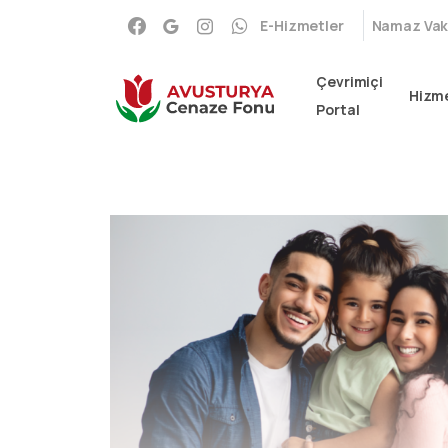
E-Hizmetler
Namaz Vaki
Çevrimiçi
Hizme
Portal