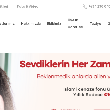
tleri
Foto & Video
+43 1 236 0 1
Üyelik
tlerimiz
Hakkımızda
Ekibimiz
Taziye
G
Ücretleri