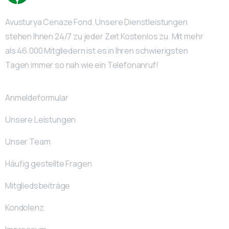
Avusturya Cenaze Fond. Unsere Dienstleistungen
stehen Ihnen 24/7 zu jeder Zeıt Kostenlos zu. Mit mehr
als 46.000 Mitgliedern ist es in Ihren schwierigsten
Tagen immer so nah wie ein Telefonanruf!
Anmeldeformular
Unsere Leistungen
Unser Team
Häufig gestellte Fragen
Mitgliedsbeiträge
Kondolenz