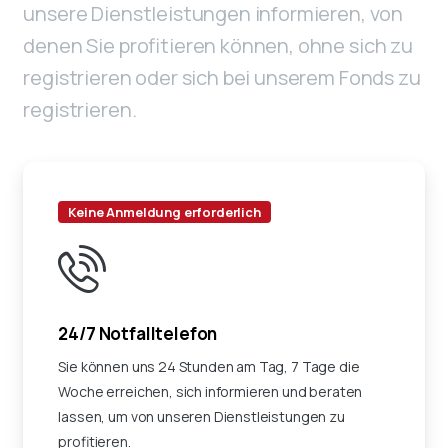
unsere Dienstleistungen informieren, von
denen Sie profitieren können, ohne sich zu
registrieren oder sich bei unserem Fonds zu
registrieren.
Keine Anmeldung erforderlich
24/7 Notfalltelefon
Sie können uns 24 Stunden am Tag, 7 Tage die
Woche erreichen, sich informieren und beraten
lassen, um von unseren Dienstleistungen zu
profitieren.