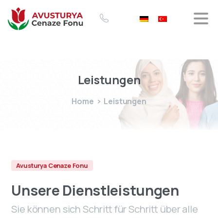
Leistungen
Home
Leistungen
Avusturya Cenaze Fonu
Unsere Dienstleistungen
Sie können sich Schritt für Schritt über alle