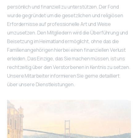
persönlich und finanziell zu unterstützen. Der Fond
wurde gegründet um die gesetzlichen und religiösen
Erfordernisse auf professionelle Art und Weise
umzusetzen. Den Mitgliedern wird die Überführung und
Beisetzung im Heimatland ermöglicht, ohne das die
Familienangehörigen hierbei einen finanziellen Verlust
erleiden. Das Einzige, das Sie machen müssen, ist uns
rechtzeitig über den Verstorbenen in Kentnis zu setzen.
Unsere Mitarbeiter informieren Sie gerne detailliert
über unsere Dienstleistungen.