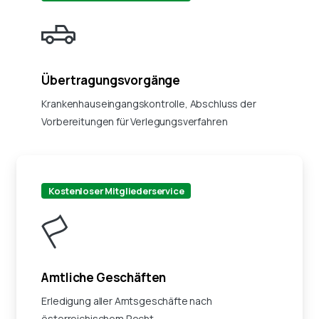
Übertragungsvorgänge
Krankenhauseingangskontrolle, Abschluss der
Vorbereitungen für Verlegungsverfahren
Kostenloser Mitgliederservice
Amtliche Geschäften
Erledigung aller Amtsgeschäfte nach
österreichischem Recht