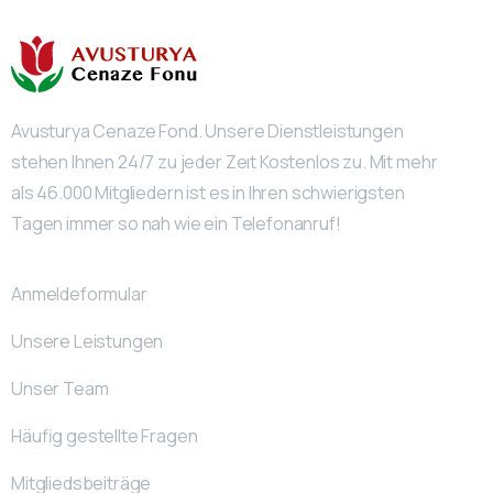
Avusturya Cenaze Fond. Unsere Dienstleistungen
stehen Ihnen 24/7 zu jeder Zeıt Kostenlos zu. Mit mehr
als 46.000 Mitgliedern ist es in Ihren schwierigsten
Tagen immer so nah wie ein Telefonanruf!
Anmeldeformular
Unsere Leistungen
Unser Team
Häufig gestellte Fragen
Mitgliedsbeiträge