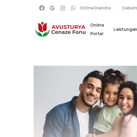
Online Dienste
Gebets
Online
Leistunge
Portal