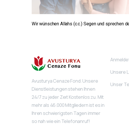
Wir wünschen Allahs (c.c.) Segen und sprechen de
Anmelde
Unsere 
Avusturya Cenaze Fond. Unsere
Unser T
Dienstleistungen stehen Ihnen
24/7 zu jeder Zeıt Kostenlos zu. Mit
mehr als 46.000 Mitgliedern ist es in
Ihren schwierigsten Tagen immer
so nah wie ein Telefonanruf!