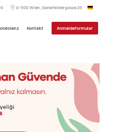
A-1100 Wien, Senefeldergasse 25
00
Anmeldeformular
ondolenz
Kontakt