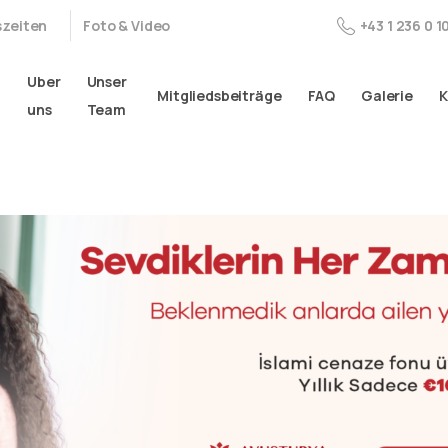
zeiten
Foto & Video
+43 1 236 0 1
Uber
Unser
n
Mitgliedsbeiträge
FAQ
Galerie
K
uns
Team