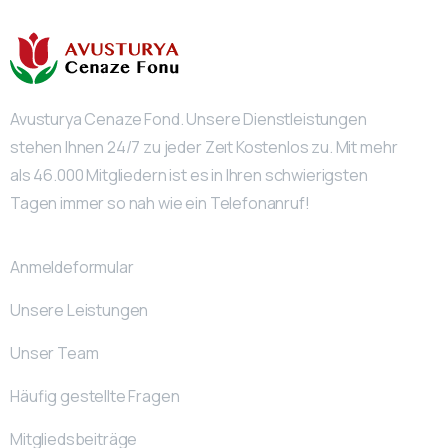
Avusturya Cenaze Fond. Unsere Dienstleistungen
stehen Ihnen 24/7 zu jeder Zeıt Kostenlos zu. Mit mehr
als 46.000 Mitgliedern ist es in Ihren schwierigsten
Tagen immer so nah wie ein Telefonanruf!
Anmeldeformular
Unsere Leistungen
Unser Team
Häufig gestellte Fragen
Mitgliedsbeiträge