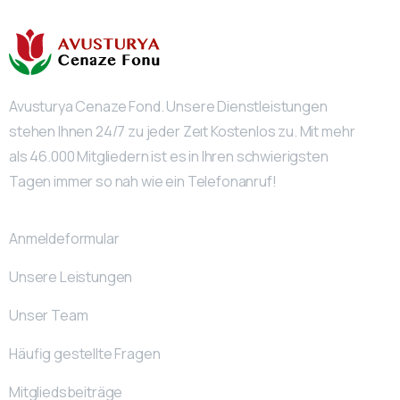
Avusturya Cenaze Fond. Unsere Dienstleistungen
stehen Ihnen 24/7 zu jeder Zeıt Kostenlos zu. Mit mehr
als 46.000 Mitgliedern ist es in Ihren schwierigsten
Tagen immer so nah wie ein Telefonanruf!
Anmeldeformular
Unsere Leistungen
Unser Team
Häufig gestellte Fragen
Mitgliedsbeiträge